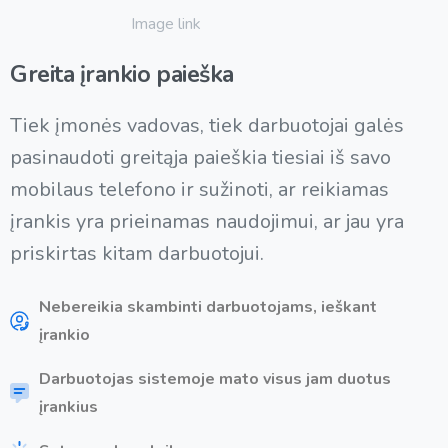
Greita
įrankio
paieška
Tiek įmonės vadovas, tiek darbuotojai galės
pasinaudoti greitąja paieškia tiesiai iš savo
mobilaus telefono ir sužinoti, ar reikiamas
įrankis yra prieinamas naudojimui, ar jau yra
priskirtas kitam darbuotojui.
Nebereikia skambinti darbuotojams, ieškant
įrankio
Darbuotojas sistemoje mato visus jam duotus
įrankius