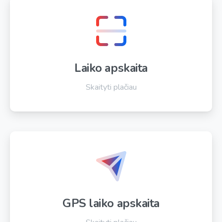
Laiko apskaita
Skaityti plačiau
GPS laiko apskaita