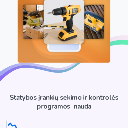
Statybos
įrankių
sekimo
ir
kontrolės
programos
nauda