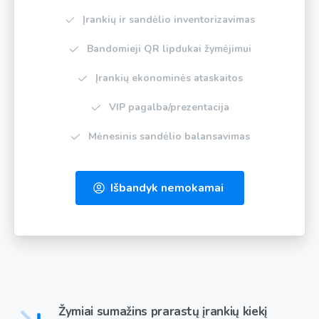
Įrankių ir sandėlio inventorizavimas
Bandomieji QR lipdukai žymėjimui
Įrankių ekonominės ataskaitos
VIP pagalba/prezentacija
Mėnesinis sandėlio balansavimas
Išbandyk nemokamai
Žymiai sumažins prarastų įrankių kiekį