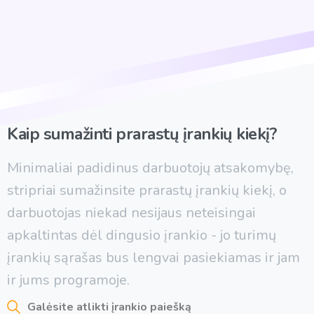
Kaip
sumažinti
prarastų
įrankių
kiekį?
Minimaliai padidinus darbuotojų atsakomybę,
stripriai sumažinsite prarastų įrankių kiekį, o
darbuotojas niekad nesijaus neteisingai
apkaltintas dėl dingusio įrankio - jo turimų
įrankių sąrašas bus lengvai pasiekiamas ir jam
ir jums programoje.
Galėsite atlikti įrankio paiešką