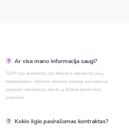
Ar visa mano informacija saugi?
TAIP! Visi duomenys yra šifruoti ir niekam be jūsų
nepasiekiami. Sitemos serverių lokacija yra įvairiose
pasaulio valstybėse, tad iki jų fiziškai prieiti nėra
įmanoma.
Kokio ilgio pasirašomas kontraktas?