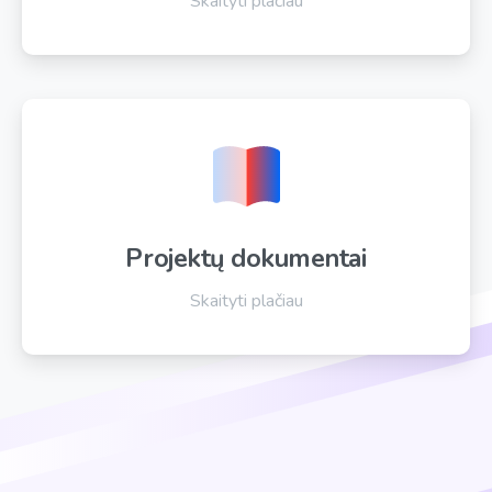
Skaityti plačiau
Projektų dokumentai
Skaityti plačiau