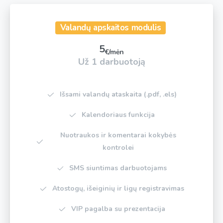
Valandų apskaitos modulis
5
€/mėn
Už 1 darbuotoją
Išsami valandų ataskaita (.pdf, .els)
Kalendoriaus funkcija
Nuotraukos ir komentarai kokybės
kontrolei
SMS siuntimas darbuotojams
Atostogų, išeiginių ir ligų registravimas
VIP pagalba su prezentacija