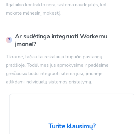
Ilgalaikio kontrakto nėra, sistema naudojatės, kol
mokate mėnesinį mokestį.
Ar sudėtinga integruoti Workernu
įmonei?
Tikrai ne, tačiau tai reikalauja trupučio pastangų
pradžioje. Todėl mes jus apmokysime ir padėsime
greičiausiu būdu integruoti sitemą jūsų įmonėje
atlikdami individualų sistemos pristatymą.
Turite klausimų?