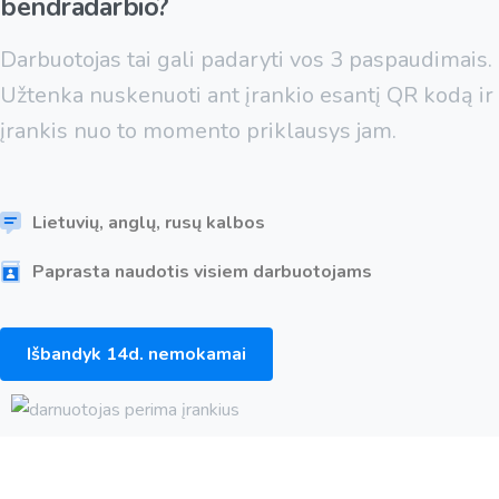
bendradarbio?
Darbuotojas tai gali padaryti vos 3 paspaudimais.
Užtenka nuskenuoti ant įrankio esantį QR kodą ir
įrankis nuo to momento priklausys jam.
Lietuvių, anglų, rusų kalbos
Paprasta naudotis visiem darbuotojams
Išbandyk 14d. nemokamai