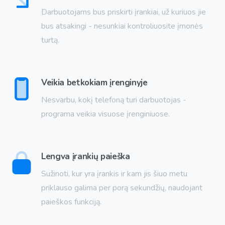
Darbuotojams bus priskirti įrankiai, už kuriuos jie
bus atsakingi - nesunkiai kontroliuosite įmonės
turtą.
Veikia betkokiam įrenginyje
Nesvarbu, kokį telefoną turi darbuotojas -
programa veikia visuose įrenginiuose.
Lengva įrankių paieška
Sužinoti, kur yra įrankis ir kam jis šiuo metu
priklauso galima per porą sekundžių, naudojant
paieškos funkciją.