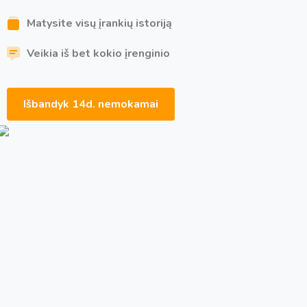
Matysite visų įrankių istoriją
Veikia iš bet kokio įrenginio
Išbandyk 14d. nemokamai