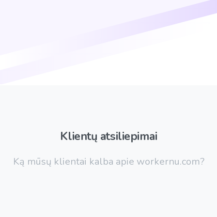
Klientų
atsiliepimai
Ką mūsų klientai kalba apie workernu.com?