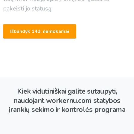
pakeisti jo statusą.
Išbandyk 14d. nemokamai
Kiek
vidutiniškai
galite
sutaupyti,
naudojant
workernu.com
statybos
įrankių
sekimo
ir
kontrolės
programa