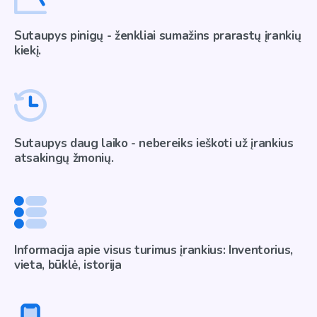
Sutaupys pinigų - ženkliai sumažins prarastų įrankių
kiekį.
Sutaupys daug laiko - nebereiks ieškoti už įrankius
atsakingų žmonių.
Informacija apie visus turimus įrankius: Inventorius,
vieta, būklė, istorija